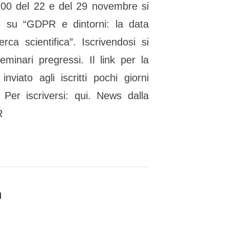
6:00 del 22 e del 29 novembre si
i su “GDPR e dintorni: la data
erca scientifica”. Iscrivendosi si
minari pregressi. Il link per la
nviato agli iscritti pochi giorni
 Per iscriversi: qui. News dalla
R
a