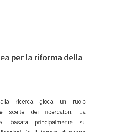
i
ea per la riforma della
ella ricerca gioca un ruolo
le scelte dei ricercatori. La
ale, basata principalmente su