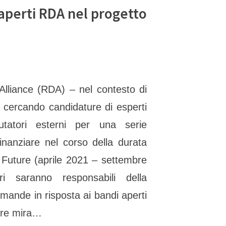
i aperti RDA nel progetto
lliance (RDA) – nel contesto di
cercando candidature di esperti
utatori esterni per una serie
inanziare nel corso della durata
Future (aprile 2021 – settembre
ri saranno responsabili della
omande in risposta ai bandi aperti
ure mira…