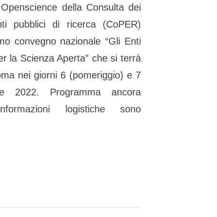
o Openscience della Consulta dei
Toggle
nti pubblici di ricerca (CoPER)
sub-
menu
imo convegno nazionale “Gli Enti
per la Scienza Aperta” che si terrà
ma nei giorni 6 (pomeriggio) e 7
bre 2022. Programma ancora
nformazioni logistiche sono