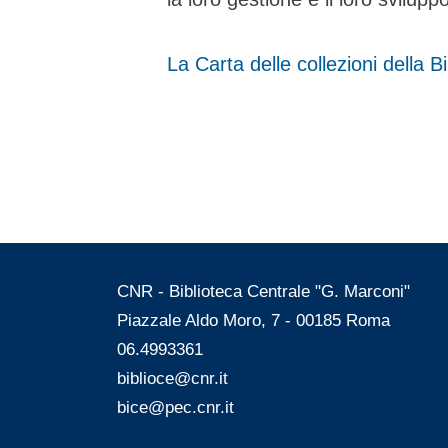
La Carta delle collezioni della 
CNR - Biblioteca Centrale "G. Marconi"
Piazzale Aldo Moro, 7 - 00185 Roma
06.4993361
biblioce@cnr.it
bice@pec.cnr.it