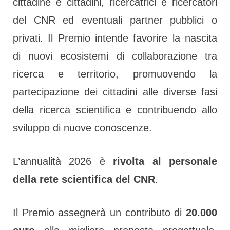
cittadine e cittadini, ricercatrici e ricercatori
del CNR ed eventuali partner pubblici o
privati. Il Premio intende favorire la nascita
di nuovi ecosistemi di collaborazione tra
.
ricerca e territorio, promuovendo la
partecipazione dei cittadini alle diverse fasi
della ricerca scientifica e contribuendo allo
sviluppo di nuove conoscenze.
L’annualità 2026 è
rivolta al personale
della rete scientifica del CNR
.
Il Premio assegnerà un contributo di
20.000