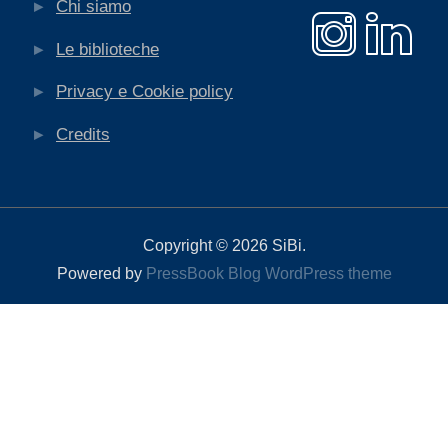
Chi siamo
Le biblioteche
Privacy e Cookie policy
Credits
Copyright © 2026 SiBi.
Powered by
PressBook Blog WordPress theme