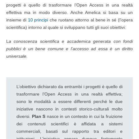
progetti è quello di trasformare l’Open Access in una realtà
effettiva ma in modo diverso. Anche Amelica si basa su un
insieme di
10 principi
che ruotano attorno al bene in sé (l’opera
scientifica) intorno al quale si sviluppano tutti gli suoi obiettivi:
L
a conoscenza scientifica e accademica generata con fondi
pubblici è un bene comune e l’accesso ad essa è un diritto
universale.
L’obiettivo dichiarato da entrambi i progetti è quello di
trasformare l’Open Access in una realtà effettiva;
sono le modalità a essere differenti perché le due
iniziative nascono in contesti storico-culturali molto
diversi.
Plan S
nasce in un contesto in cui la fruizione
dei contenuti scientifici è affidata a sistemi
commerciali, basati sul rapporto tra editori e
istituzioni. L’iniziativa appare dunque fortemente