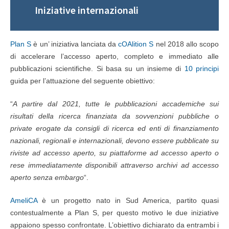
Iniziative internazionali
Plan S
è un’ iniziativa lanciata da
cOAlition S
nel 2018 allo scopo
di accelerare l’accesso aperto, completo e immediato alle
pubblicazioni scientifiche. Si basa su un insieme di
10 principi
guida per l’attuazione del seguente obiettivo:
“
A partire dal 2021, tutte le pubblicazioni accademiche sui
risultati della ricerca finanziata da sovvenzioni pubbliche o
private erogate da consigli di ricerca ed enti di finanziamento
nazionali, regionali e internazionali, devono essere pubblicate su
riviste ad accesso aperto, su piattaforme ad accesso aperto o
rese immediatamente disponibili attraverso archivi ad accesso
aperto senza embargo
“.
AmeliCA
è un progetto nato in Sud America, partito quasi
contestualmente a Plan S, per questo motivo le due iniziative
appaiono spesso confrontate. L’obiettivo dichiarato da entrambi i