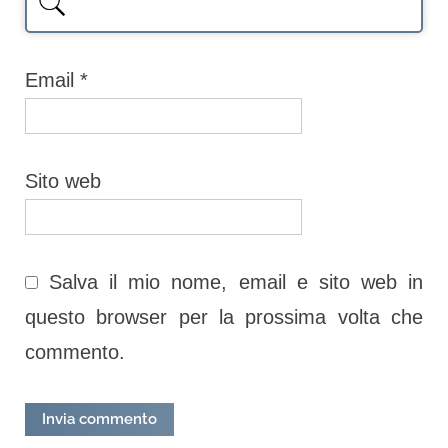
Email
*
Sito web
Salva il mio nome, email e sito web in
questo browser per la prossima volta che
commento.