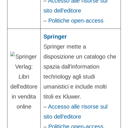
–
Accesso alle risorse sul
sito dell’editore
–
Politiche open-access
Springer
Springer mette a
disposizione un catalogo che
spazia dall’information
technology agli studi
umanistici e include molti
titoli ex Kluwer.
–
Accesso alle risorse sul
sito dell’editore
–
Politiche open-access