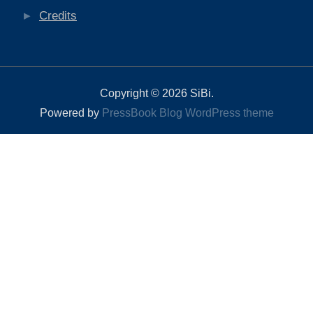
Credits
Copyright © 2026 SiBi.
Powered by
PressBook Blog WordPress theme