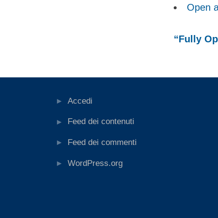
Open a
“Fully Op
Accedi
Feed dei contenuti
Feed dei commenti
WordPress.org