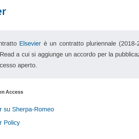
er
ontratto
Elsevier
è un contratto pluriennale (2018-
 Read a cui si aggiunge un accordo per la pubblica
ccesso aperto.
pen Access
er su Sherpa-Romeo
r Policy