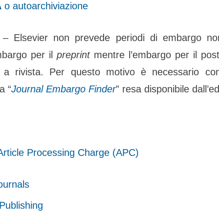
A
o autoarchiviazione
– Elsevier non prevede periodi di embargo
no
mbargo per il
preprint
mentre l’embargo per il postp
a a rivista. Per questo motivo è necessario con
a “
Journal Embargo Finder
” resa disponibile dall’ed
 Article Processing Charge (APC)
ournals
Publishing