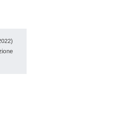
2022)
zione