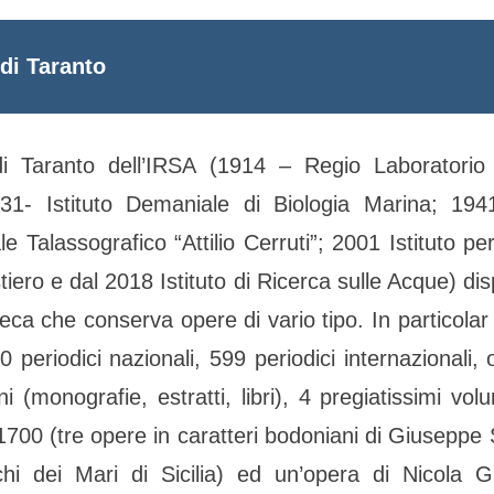
di Taranto
 Taranto dell’IRSA (1914 – Regio Laboratorio 
31- Istituto Demaniale di Biologia Marina; 1941
e Talassografico “Attilio Cerruti”; 2001 Istituto pe
iero e dal 2018 Istituto di Ricerca sulle Acque) di
oteca che conserva opere di vario tipo. In particol
0 periodici nazionali, 599 periodici internazionali, 
i (monografie, estratti, libri), 4 pregiatissimi volu
l 1700 (tre opere in caratteri bodoniani di Giuseppe 
chi dei Mari di Sicilia) ed un’opera di Nicola Gu