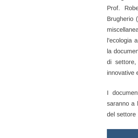
Prof. Robe
Brugherio (
miscellanea
l’ecologia 
la document
di settore
innovative 
I documenti
saranno a b
del settore 