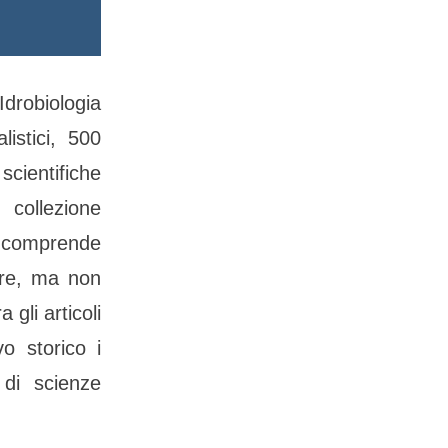
Idrobiologia
istici, 500
scientifiche
 collezione
 comprende
lare, ma non
gli articoli
vo storico i
 di scienze