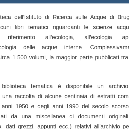
oteca dell’Istituto di Ricerca sulle Acque di Br
lcuni libri tematici riguardanti le scienze acq
re riferimento all’ecologia, all’ecologia a
ssicologia delle acque interne. Complessiva
 circa 1.500 volumi, la maggior parte pubblicati tra 
 biblioteca tematica è disponibile un archivio 
una raccolta di alcune centinaia di estratti com
 anni 1950 e degli anni 1990 del secolo scorso
ti da una miscellanea di documenti originali
o, dati grezzi, appunti ecc.) relativi all’archivio p