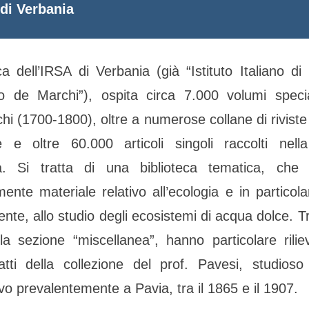
di Verbania
ca dell’IRSA di Verbania (già “Istituto Italiano di 
o de Marchi”), ospita circa 7.000 volumi special
chi (1700-1800), oltre a numerose collane di riviste 
e e oltre 60.000 articoli singoli raccolti nella
ea. Si tratta di una biblioteca tematica, che
ente materiale relativo all’ecologia e in partico
nte, allo studio degli ecosistemi di acqua dolce. Tra 
lla sezione “miscellanea”, hanno particolare rilie
atti della collezione del prof. Pavesi, studioso
tivo prevalentemente a Pavia, tra il 1865 e il 1907.