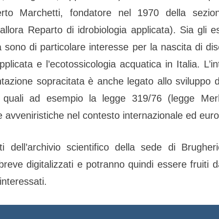
rto Marchetti, fondatore nel 1970 della sezi
allora Reparto di idrobiologia applicata). Sia gli est
 sono di particolare interesse per la nascita di disc
applicata e l’ecotossicologia acquatica in Italia. L’i
azione sopracitata è anche legato allo sviluppo 
, quali ad esempio la legge 319/76 (legge Merli)
e avveniristiche nel contesto internazionale ed eur
 dell’archivio scientifico della sede di Brugher
reve digitalizzati e potranno quindi essere fruiti da
interessati.