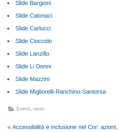
Slide Bargioni
Slide Calonaci
Slide Carlucci
Slide Cioccolo
Slide Lanzillo
Slide Li Donni
Slide Mazzini
Slide Migliorelli-Ranchino-Santorsa
,
Eventi
news
Navigazione
P
Accessibilità e inclusione nel Cnr: azioni,