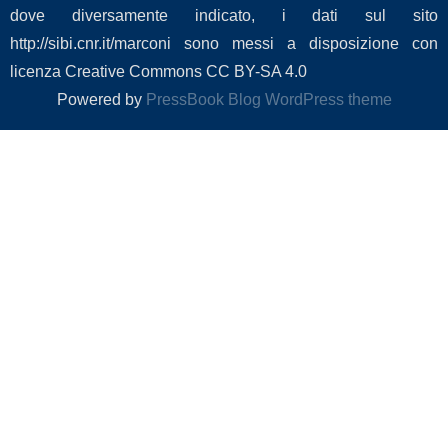
dove diversamente indicato, i dati sul sito
http://sibi.cnr.it/marconi sono messi a disposizione con
licenza Creative Commons CC BY-SA 4.0
Powered by
PressBook Blog WordPress theme