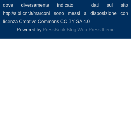
dove diversamente indicato, i dati sul sito
http://sibi.cnr.it/marconi sono messi a disposizione con
licenza Creative Commons CC BY-SA 4.0
Powered by
PressBook Blog WordPress theme