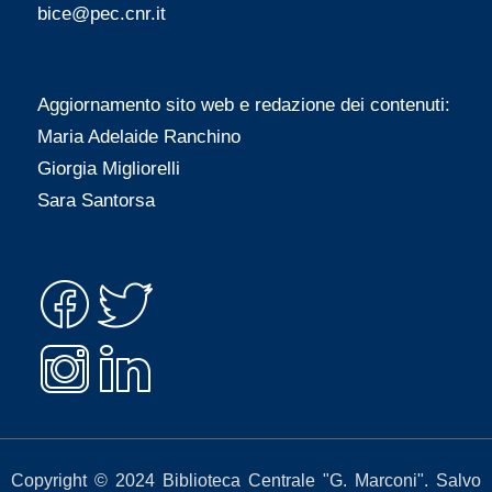
t
t
bice@pec.cnr.it
:
:
Aggiornamento sito web e redazione dei contenuti:
Maria Adelaide Ranchino
Giorgia Migliorelli
Sara Santorsa
Copyright © 2024 Biblioteca Centrale "G. Marconi". Salvo